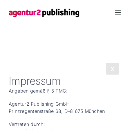
Skip
to
content
x
Impressum
Angaben gemäß § 5 TMG:
Agentur2 Publishing GmbH
Prinzregentenstraße 68, D-81675 München
Vertreten durch: