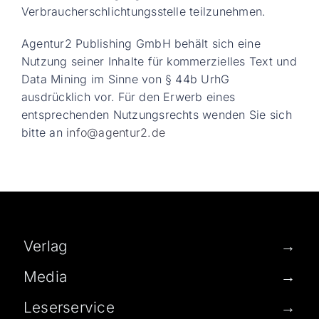
Verbraucherschlichtungsstelle teilzunehmen.
Agentur2 Publishing GmbH behält sich eine
Nutzung seiner Inhalte für kommerzielles Text und
Data Mining im Sinne von § 44b UrhG
ausdrücklich vor. Für den Erwerb eines
entsprechenden Nutzungsrechts wenden Sie sich
bitte an
info@agentur2.de
Verlag
→
Media
→
Leserservice
→